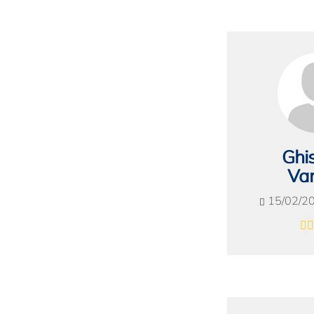
Ghis
Var
15/02/2