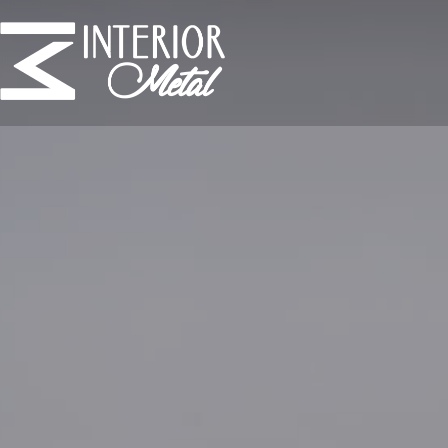
INTERIOR
METAL