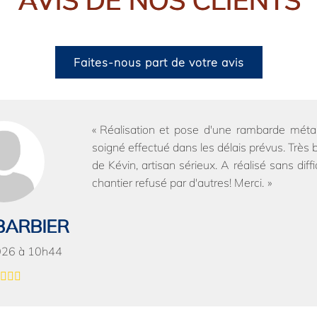
AVIS DE NOS CLIENTS
Faites-nous part de votre avis
Réalisation et pose d'une rambarde métall
soigné effectué dans les délais prévus. Très 
de Kévin, artisan sérieux. A réalisé sans diffi
chantier refusé par d'autres! Merci.
 BARBIER
026 à 10h44