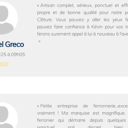
Artisan complet, sérieux, ponctuel et effi
propre et de bonne qualité pour notre po
Clôture. Vous pouvez y aller les yeux f
pouvez faire confiance à Kévin pour vos t
ferons surement appel à lui à nouveau à l'aven
l Greco
025 à 09h05
Petite entreprise de ferronnerie...excel
vraiment ! Ma marquise est magnifique. 
ferronier qui démarre depuis quelque
ponctuel, poli, discret, bien 