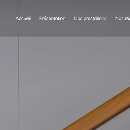
Accueil
Présentation
Nos prestations
Nos réa