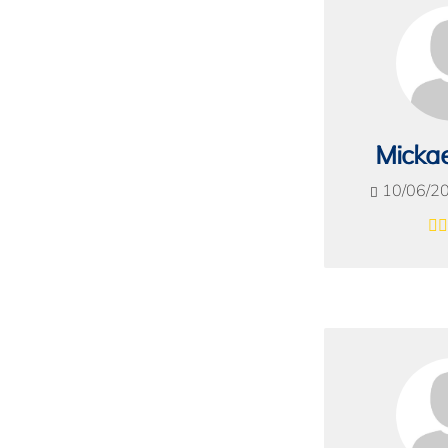
Mickae
10/06/2