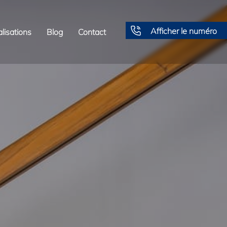
Afficher le numéro
lisations
Blog
Contact