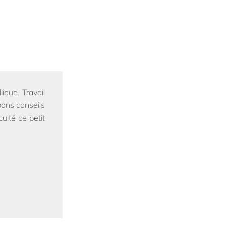
ique. Travail
bons conseils
culté ce petit