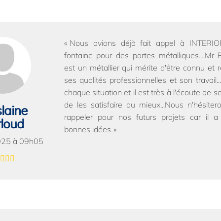
Nous avions déjà fait appel à INTER
fontaine pour des portes métalliques....
est un métallier qui mérite d'être connu et
ses qualités professionnelles et son travail..
chaque situation et il est très à l'écoute de se
de les satisfaire au mieux...Nous n'hésite
laine
rappeler pour nos futurs projets car il a
loud
bonnes idées
025 à 09h05