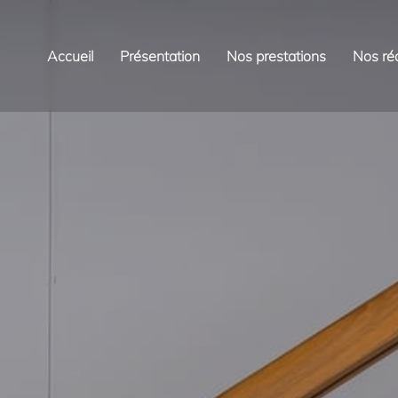
Accueil
Présentation
Nos prestations
Nos réa