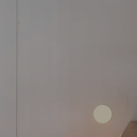
FER FORGÉ CHAMP-SUR-DRAC