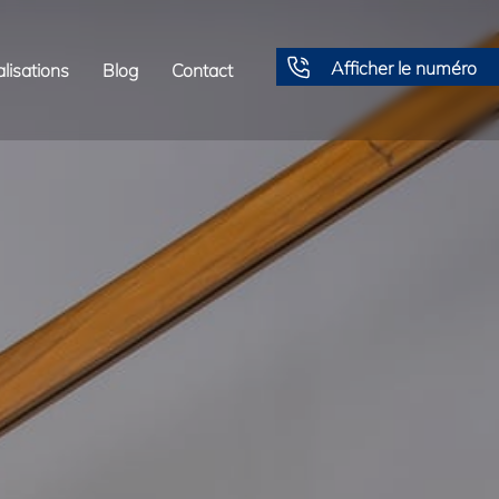
Afficher le numéro
lisations
Blog
Contact