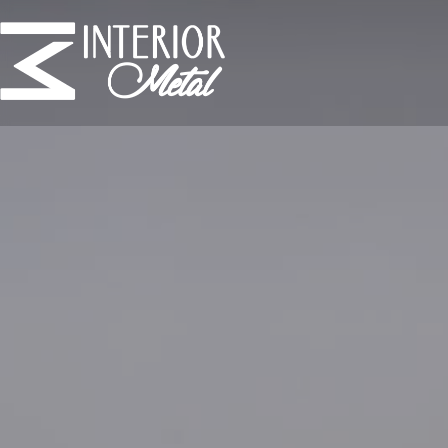
INTERIOR
METAL